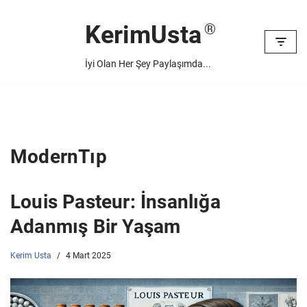
KerimUsta
İçeriğe
geç
İyi Olan Her Şey Paylaşımda...
ModernTıp
Louis Pasteur: İnsanlığa
Adanmış Bir Yaşam
Kerim Usta
4 Mart 2025