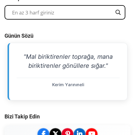
Günün Sözü
"Mal biriktirenler toprağa, mana
biriktirenler gönüllere sığar."
Kerim Yarınıneli
Bizi Takip Edin