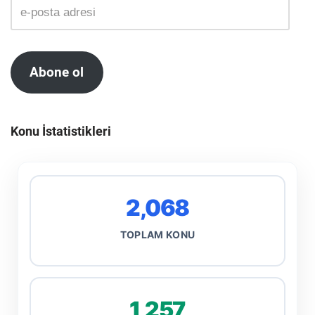
Abone ol
Konu İstatistikleri
2,068
TOPLAM KONU
1,257