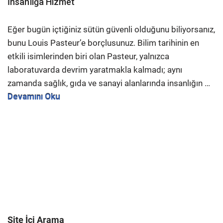
İnsanlığa Hizmet
Eğer bugün içtiğiniz sütün güvenli olduğunu biliyorsanız,
bunu Louis Pasteur’e borçlusunuz. Bilim tarihinin en
etkili isimlerinden biri olan Pasteur, yalnızca
laboratuvarda devrim yaratmakla kalmadı; aynı
zamanda sağlık, gıda ve sanayi alanlarında insanlığın …
Devamını Oku
Site İçi Arama