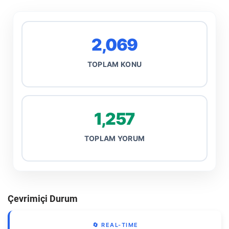
2,069
TOPLAM KONU
1,257
TOPLAM YORUM
Çevrimiçi Durum
🔄 REAL-TIME