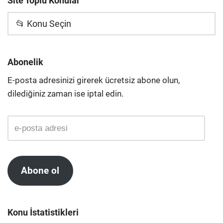
Site Toplu Konular
📂 Konu Seçin
Abonelik
E-posta adresinizi girerek ücretsiz abone olun,
dilediğiniz zaman ise iptal edin.
Abone ol
Konu İstatistikleri