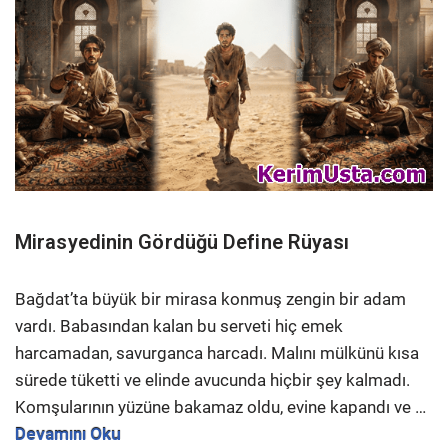
Mirasyedinin Gördüğü Define Rüyası
Bağdat’ta büyük bir mirasa konmuş zengin bir adam
vardı. Babasından kalan bu serveti hiç emek
harcamadan, savurganca harcadı. Malını mülkünü kısa
sürede tüketti ve elinde avucunda hiçbir şey kalmadı.
Komşularının yüzüne bakamaz oldu, evine kapandı ve …
Devamını Oku