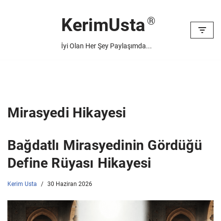
KerimUsta
İçeriğe
geç
İyi Olan Her Şey Paylaşımda...
Mirasyedi Hikayesi
Bağdatlı Mirasyedinin Gördüğü
Define Rüyası Hikayesi
Kerim Usta
30 Haziran 2026