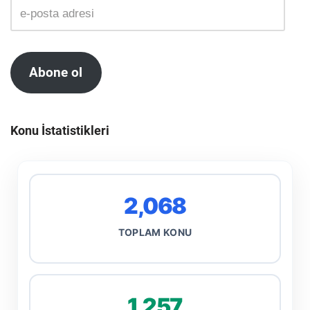
Abone ol
Konu İstatistikleri
2,068
TOPLAM KONU
1,257