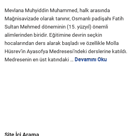
Mevlana Muhyiddin Muhammed, halk arasında
Mağnisavizade olarak tanınır, Osmanlı padişahı Fatih
Sultan Mehmed döneminin (15. yüzyıl) önemli
alimlerinden biridir. Eğitimine devrin seçkin
hocalarından ders alarak başladı ve özellikle Molla
Hüsrev’in Ayasofya Medresesi’ndeki derslerine katıldı.
Medresenin en üst katındaki …
Devamını Oku
Site İçi Arama