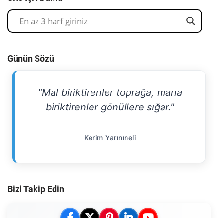
Günün Sözü
"Mal biriktirenler toprağa, mana
biriktirenler gönüllere sığar."
Kerim Yarınıneli
Bizi Takip Edin