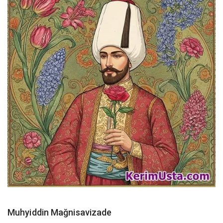
Muhyiddin Mağnisavizade