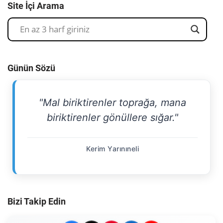
Site İçi Arama
Günün Sözü
"Mal biriktirenler toprağa, mana
biriktirenler gönüllere sığar."
Kerim Yarınıneli
Bizi Takip Edin