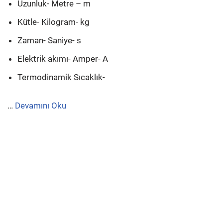
Uzunluk- Metre – m
Kütle- Kilogram- kg
Zaman- Saniye- s
Elektrik akımı- Amper- A
Termodinamik Sıcaklık-
…
Devamını Oku