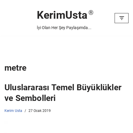
KerimUsta
İçeriğe
geç
İyi Olan Her Şey Paylaşımda...
metre
Uluslararası Temel Büyüklükler
ve Sembolleri
Kerim Usta
27 Ocak 2019