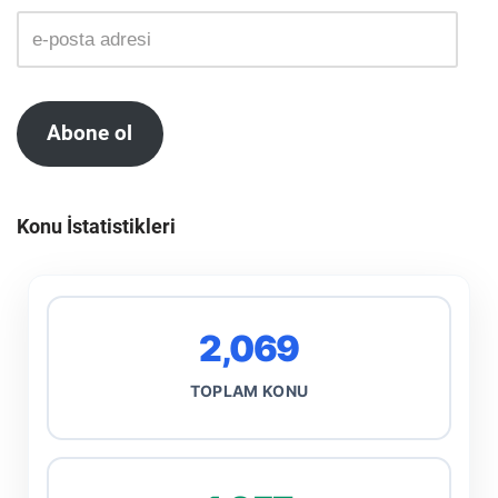
Abone ol
Konu İstatistikleri
2,069
TOPLAM KONU