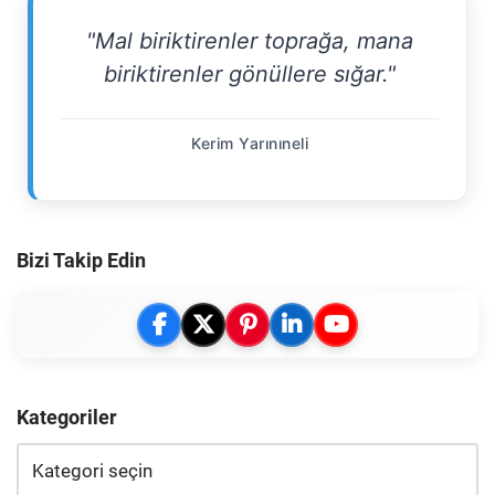
"Mal biriktirenler toprağa, mana
biriktirenler gönüllere sığar."
Kerim Yarınıneli
Bizi Takip Edin
Kategoriler