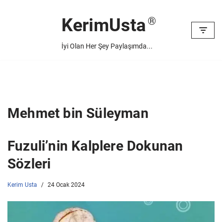
KerimUsta
İçeriğe
geç
İyi Olan Her Şey Paylaşımda...
Mehmet bin Süleyman
Fuzuli’nin Kalplere Dokunan
Sözleri
Kerim Usta
24 Ocak 2024