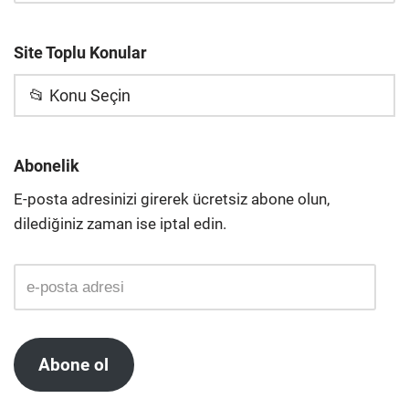
Site Toplu Konular
📂 Konu Seçin
Abonelik
E-posta adresinizi girerek ücretsiz abone olun,
dilediğiniz zaman ise iptal edin.
Abone ol