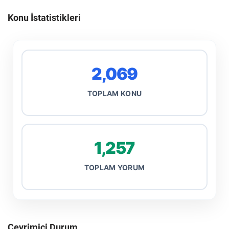
Konu İstatistikleri
2,069
TOPLAM KONU
1,257
TOPLAM YORUM
Çevrimiçi Durum