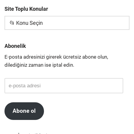
Site Toplu Konular
📂 Konu Seçin
Abonelik
E-posta adresinizi girerek ücretsiz abone olun,
dilediğiniz zaman ise iptal edin.
Abone ol