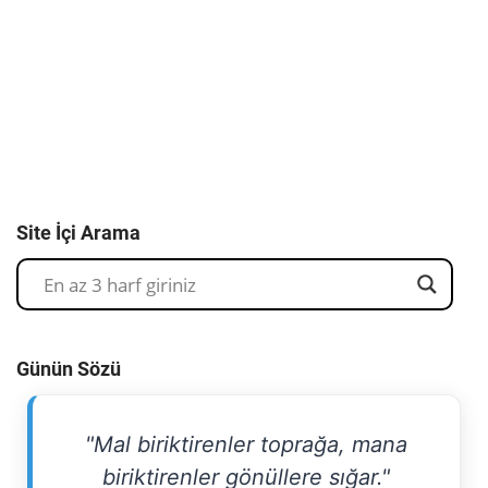
Site İçi Arama
Günün Sözü
"Mal biriktirenler toprağa, mana
biriktirenler gönüllere sığar."