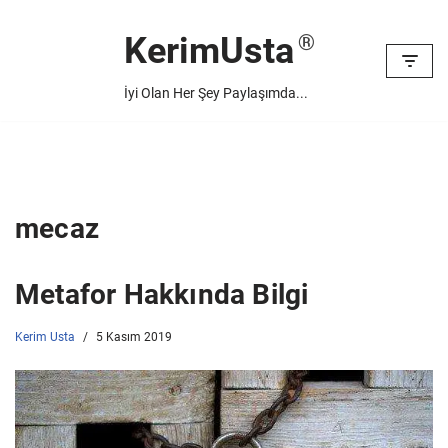
KerimUsta
İçeriğe
geç
İyi Olan Her Şey Paylaşımda...
mecaz
Metafor Hakkında Bilgi
Kerim Usta
5 Kasım 2019