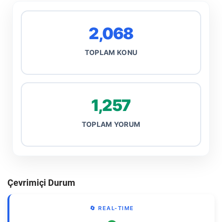
2,068
TOPLAM KONU
1,257
TOPLAM YORUM
Çevrimiçi Durum
🔄 REAL-TIME