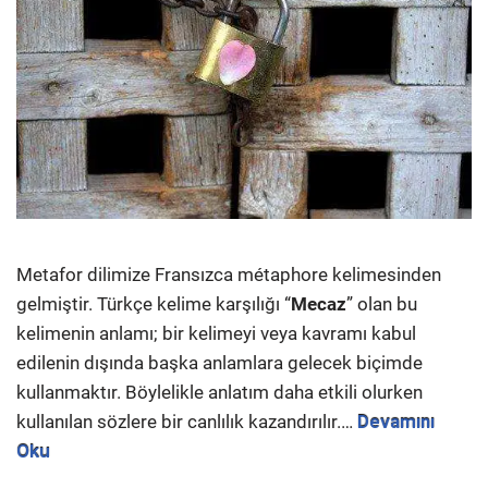
Metafor dilimize Fransızca métaphore kelimesinden
gelmiştir. Türkçe kelime karşılığı “
Mecaz
” olan bu
kelimenin anlamı; bir kelimeyi veya kavramı kabul
edilenin dışında başka anlamlara gelecek biçimde
kullanmaktır. Böylelikle anlatım daha etkili olurken
kullanılan sözlere bir canlılık kazandırılır.…
Devamını
Oku