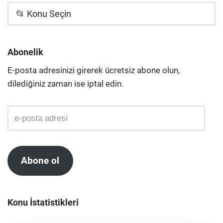
📂 Konu Seçin
Abonelik
E-posta adresinizi girerek ücretsiz abone olun,
dilediğiniz zaman ise iptal edin.
Abone ol
Konu İstatistikleri