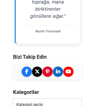
toprağa, mana
biriktirenler
gönüllere sığar."
Kerim Yarınıneli
Bizi Takip Edin
Kategoriler