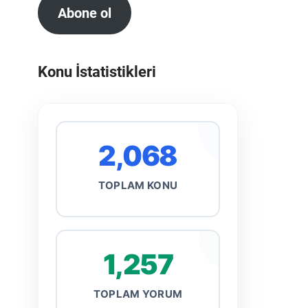
Abone ol
Konu İstatistikleri
2,068
TOPLAM KONU
1,257
TOPLAM YORUM