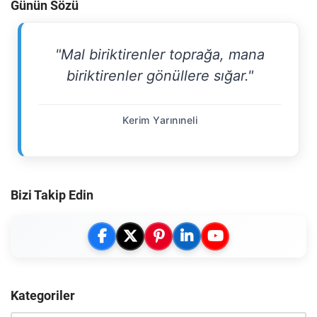
Günün Sözü
"Mal biriktirenler toprağa, mana
biriktirenler gönüllere sığar."
Kerim Yarınıneli
Bizi Takip Edin
Kategoriler