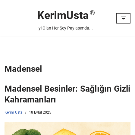
KerimUsta
İçeriğe
geç
İyi Olan Her Şey Paylaşımda...
Madensel
Madensel Besinler: Sağlığın Gizli
Kahramanları
Kerim Usta
18 Eylül 2025