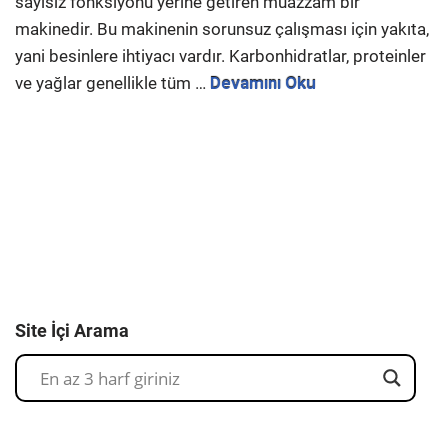
sayısız fonksiyonu yerine getiren muazzam bir
makinedir. Bu makinenin sorunsuz çalışması için yakıta,
yani besinlere ihtiyacı vardır. Karbonhidratlar, proteinler
ve yağlar genellikle tüm …
Devamını Oku
Site İçi Arama