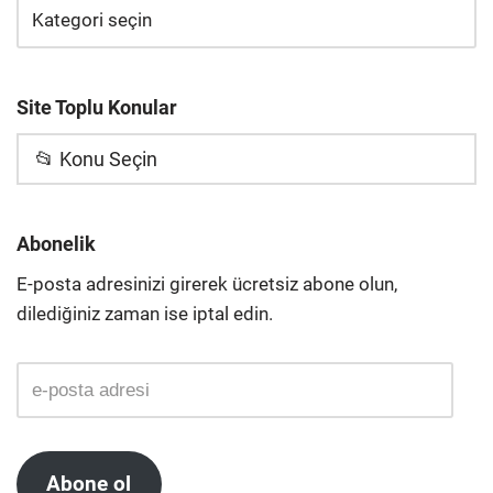
Site Toplu Konular
📂 Konu Seçin
Abonelik
E-posta adresinizi girerek ücretsiz abone olun,
dilediğiniz zaman ise iptal edin.
Abone ol