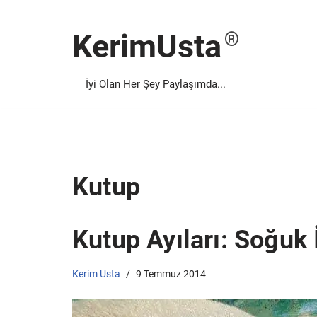
KerimUsta
İçeriğe
geç
İyi Olan Her Şey Paylaşımda...
Kutup
Kutup Ayıları: Soğuk
Kerim Usta
9 Temmuz 2014