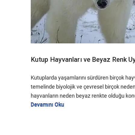
Kutup Hayvanları ve Beyaz Renk 
Kutuplarda yaşamlarını sürdüren birçok hayv
temelinde biyolojik ve çevresel birçok ned
hayvanların neden beyaz renkte olduğu kon
Devamını Oku