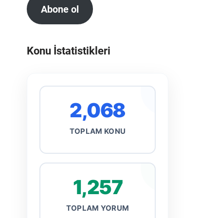
Abone ol
Konu İstatistikleri
2,068
TOPLAM KONU
1,257
TOPLAM YORUM