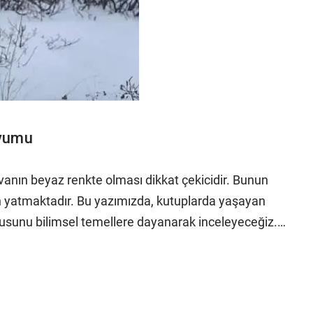
Uyumu
anın beyaz renkte olması dikkat çekicidir. Bunun
en yatmaktadır. Bu yazımızda, kutuplarda yaşayan
usunu bilimsel temellere dayanarak inceleyeceğiz.…