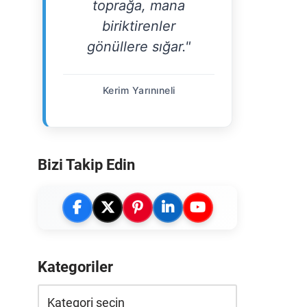
toprağa, mana
biriktirenler
gönüllere sığar."
Kerim Yarınıneli
Bizi Takip Edin
Kategoriler