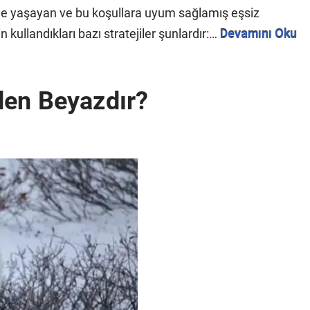
nde yaşayan ve bu koşullara uyum sağlamış eşsiz
n kullandıkları bazı stratejiler şunlardır:…
Devamını Oku
den Beyazdır?