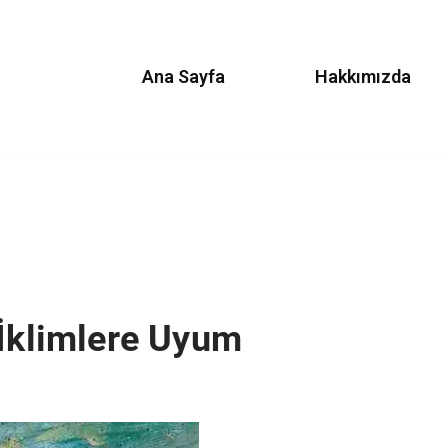
Ana Sayfa
Hakkımızda
 İklimlere Uyum