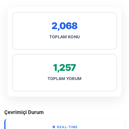
2,068
TOPLAM KONU
1,257
TOPLAM YORUM
Çevrimiçi Durum
🔄 REAL-TIME