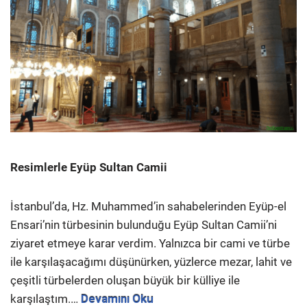
Resimlerle Eyüp Sultan Camii
İstanbul’da, Hz. Muhammed’in sahabelerinden Eyüp-el
Ensari’nin türbesinin bulunduğu Eyüp Sultan Camii’ni
ziyaret etmeye karar verdim. Yalnızca bir cami ve türbe
ile karşılaşacağımı düşünürken, yüzlerce mezar, lahit ve
çeşitli türbelerden oluşan büyük bir külliye ile
karşılaştım.…
Devamını Oku