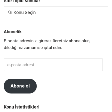
Site Toplu Konular
📂 Konu Seçin
Abonelik
E-posta adresinizi girerek ücretsiz abone olun,
dilediğiniz zaman ise iptal edin.
Abone ol
Konu İstatistikleri