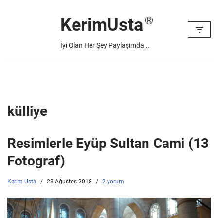
KerimUsta
İçeriğe
geç
İyi Olan Her Şey Paylaşımda...
külliye
Resimlerle Eyüp Sultan Cami (13
Fotograf)
Kerim Usta
23 Ağustos 2018
2 yorum