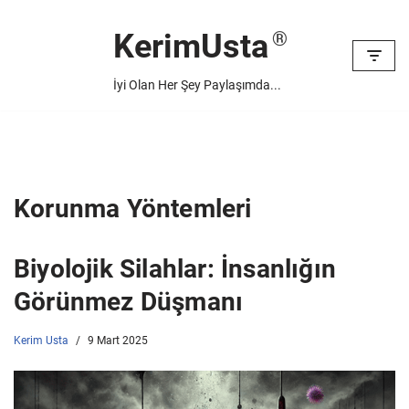
KerimUsta
İçeriğe
geç
İyi Olan Her Şey Paylaşımda...
Korunma Yöntemleri
Biyolojik Silahlar: İnsanlığın
Görünmez Düşmanı
Kerim Usta
9 Mart 2025