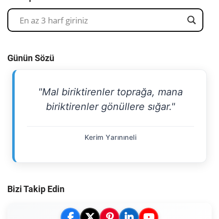
Günün Sözü
"Mal biriktirenler toprağa, mana
biriktirenler gönüllere sığar."
Kerim Yarınıneli
Bizi Takip Edin