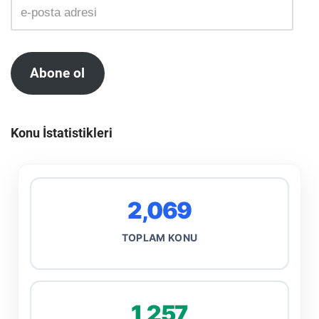
Abone ol
Konu İstatistikleri
2,069
TOPLAM KONU
1,257