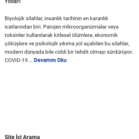
Yolları
Biyolojik silahlar, insanlık tarihinin en karanlık
icatlarından biri. Patojen mikroorganizmalar veya
toksinler kullanılarak kitlesel ölümlere, ekonomik
çöküşlere ve psikolojik yıkıma yol açabilen bu silahlar,
modern dünyada bile ciddi bir tehdit olmayı sürdürüyor.
COVID-19 …
Devamını Oku
Site İçi Arama