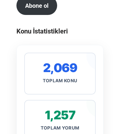
Abone ol
Konu İstatistikleri
2,069
TOPLAM KONU
1,257
TOPLAM YORUM