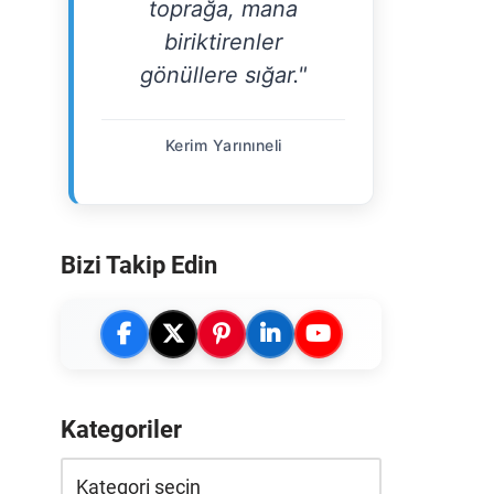
toprağa, mana
biriktirenler
gönüllere sığar."
Kerim Yarınıneli
Bizi Takip Edin
Kategoriler