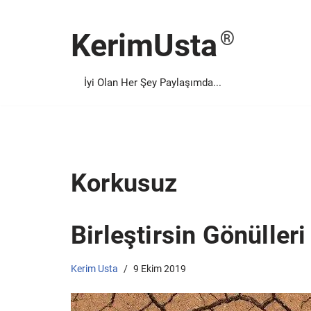
KerimUsta
İçeriğe
geç
İyi Olan Her Şey Paylaşımda...
Korkusuz
Birleştirsin Gönüller
Kerim Usta
9 Ekim 2019