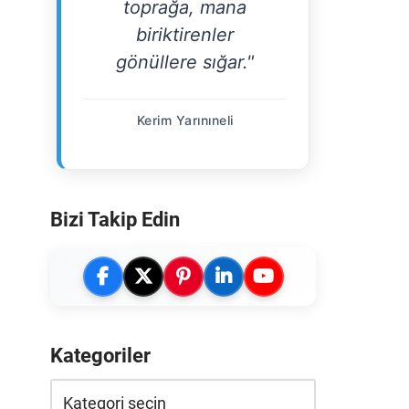
toprağa, mana
biriktirenler
gönüllere sığar."
Kerim Yarınıneli
Bizi Takip Edin
Kategoriler