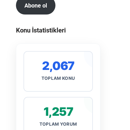
Abone ol
Konu İstatistikleri
2,067
TOPLAM KONU
1,257
TOPLAM YORUM