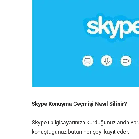
Skype Konuşma Geçmişi Nasıl Silinir?
Skype’ı bilgisayarınıza kurduğunuz anda vars
konuştuğunuz bütün her şeyi kayıt eder.