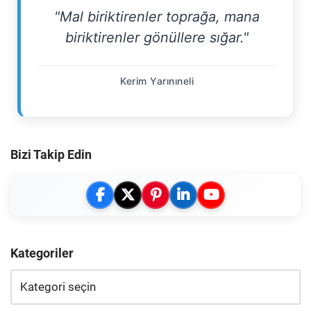
"Mal biriktirenler toprağa, mana
biriktirenler gönüllere sığar."
Kerim Yarınıneli
Bizi Takip Edin
Kategoriler