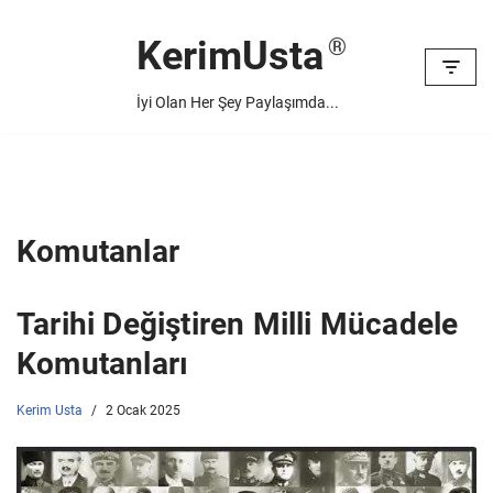
KerimUsta
İçeriğe
geç
İyi Olan Her Şey Paylaşımda...
Komutanlar
Tarihi Değiştiren Milli Mücadele
Komutanları
Kerim Usta
2 Ocak 2025