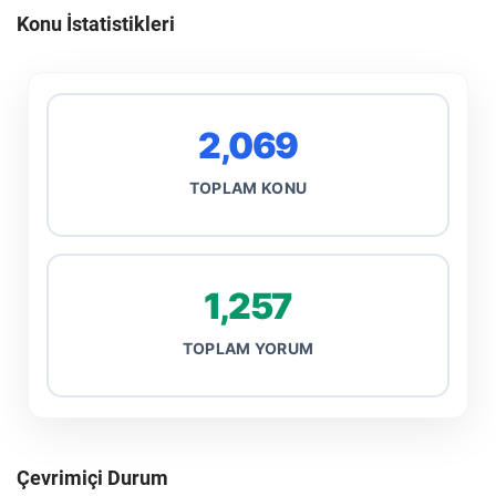
Konu İstatistikleri
2,069
TOPLAM KONU
1,257
TOPLAM YORUM
Çevrimiçi Durum