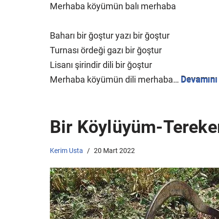
Merhaba köyümün balı merhaba
Baharı bir ğoştur yazı bir ğoştur
Turnası ördeği gazı bir ğoştur
Lisanı şirindir dili bir ğoştur
Merhaba köyümün dili merhaba…
Devamını
Bir Köylüyüm-Tereke
Kerim Usta
20 Mart 2022