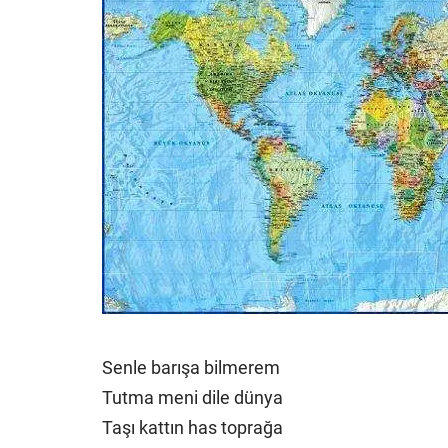
Senle barışa bilmerem
Tutma meni dile dünya
Taşı kattın has toprağa