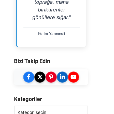
toprağa, mana
biriktirenler
gönüllere sığar."
Kerim Yarınıneli
Bizi Takip Edin
Kategoriler