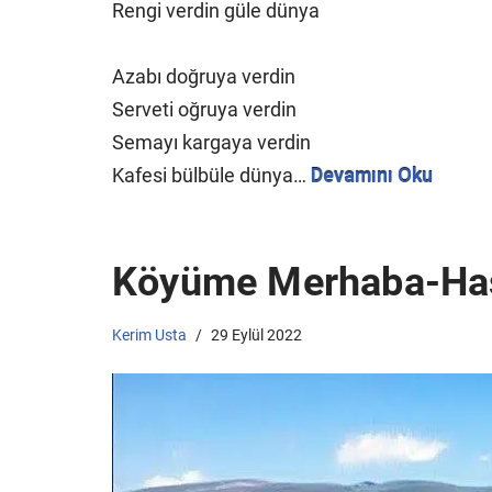
Rengi verdin güle dünya
Azabı doğruya verdin
Serveti oğruya verdin
Semayı kargaya verdin
Kafesi bülbüle dünya…
Devamını Oku
Köyüme Merhaba-Has
Kerim Usta
29 Eylül 2022