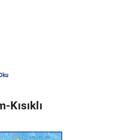
Oku
m-Kısıklı