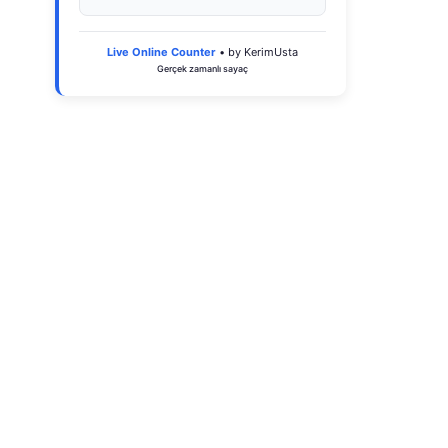
Live Online Counter
• by KerimUsta
Gerçek zamanlı sayaç