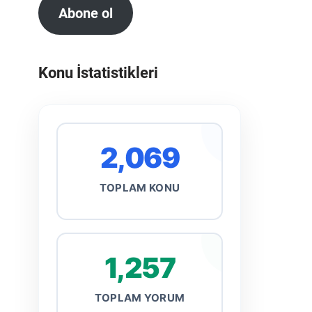
Abone ol
Konu İstatistikleri
2,069
TOPLAM KONU
1,257
TOPLAM YORUM