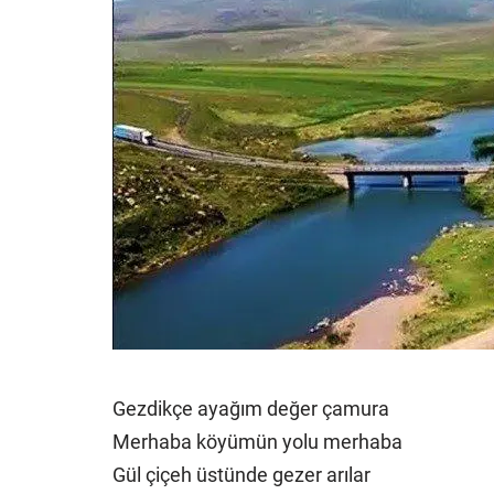
Gezdikçe ayağım değer çamura
Merhaba köyümün yolu merhaba
Gül çiçeh üstünde gezer arılar