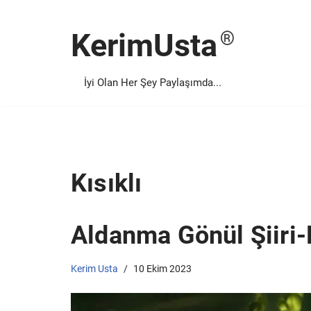
KerimUsta
İçeriğe
geç
İyi Olan Her Şey Paylaşımda...
Kısıklı
Aldanma Gönül Şiiri-K
Kerim Usta
10 Ekim 2023