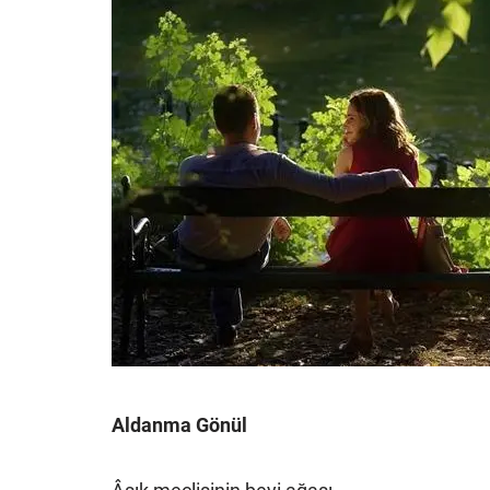
Aldanma Gönül