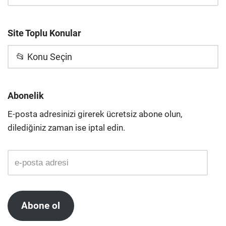
Site Toplu Konular
📂 Konu Seçin
Abonelik
E-posta adresinizi girerek ücretsiz abone olun,
dilediğiniz zaman ise iptal edin.
Abone ol