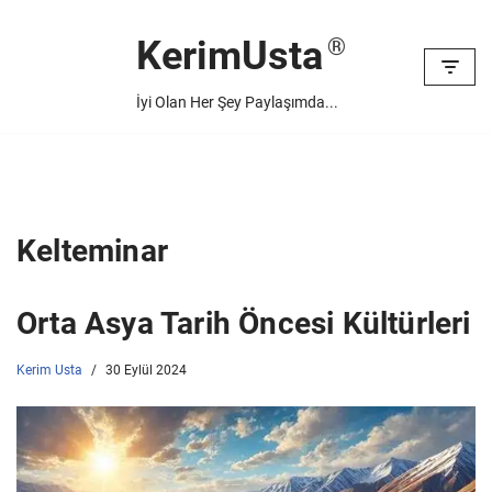
KerimUsta
İçeriğe
geç
İyi Olan Her Şey Paylaşımda...
Kelteminar
Orta Asya Tarih Öncesi Kültürleri
Kerim Usta
30 Eylül 2024