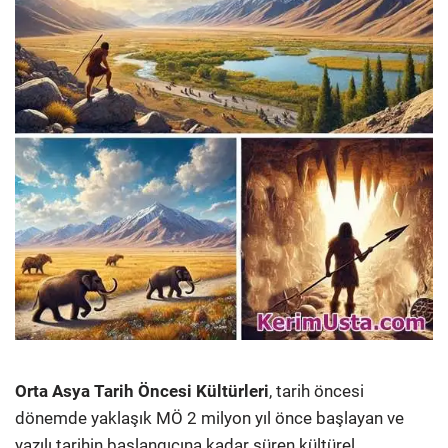
Orta Asya Tarih Öncesi Kültürleri
, tarih öncesi
dönemde yaklaşık MÖ 2 milyon yıl önce başlayan ve
yazılı tarihin başlangıcına kadar süren kültürel