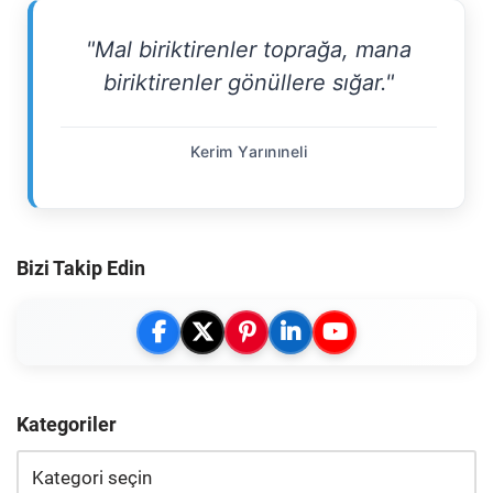
"Mal biriktirenler toprağa, mana
biriktirenler gönüllere sığar."
Kerim Yarınıneli
Bizi Takip Edin
Kategoriler