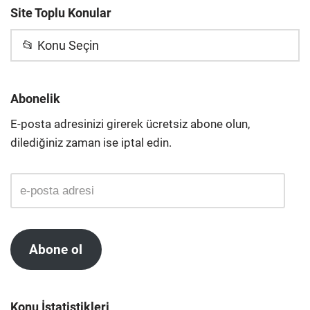
Site Toplu Konular
📂 Konu Seçin
Abonelik
E-posta adresinizi girerek ücretsiz abone olun,
dilediğiniz zaman ise iptal edin.
Abone ol
Konu İstatistikleri