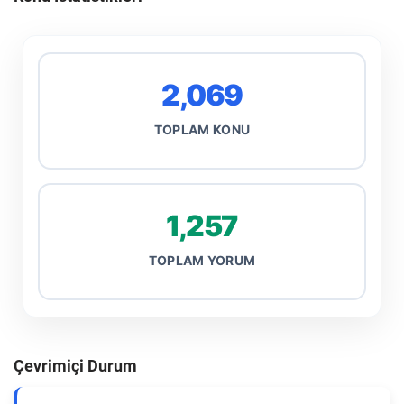
2,069
TOPLAM KONU
1,257
TOPLAM YORUM
Çevrimiçi Durum