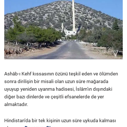
Ashâb-ı Kehf kıssasının özünü teşkil eden ve ölümden
sonra dirilişin bir misali olan uzun süre mağarada
uyuyup yeniden uyanma hadisesi, İslâm’ın dışındaki
diğer bazı dinlerde ve çeşitli efsanelerde de yer
almaktadır.
Hindistan’da bir tek kişinin uzun süre uykuda kalması