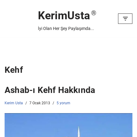
KerimUsta
İçeriğe
geç
İyi Olan Her Şey Paylaşımda...
Kehf
Ashab-ı Kehf Hakkında
Kerim Usta
7 Ocak 2013
5 yorum