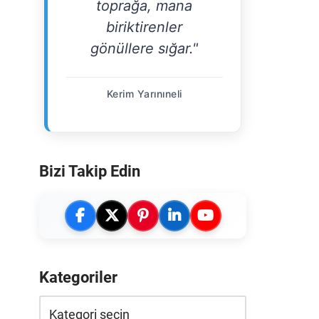
toprağa, mana
biriktirenler
gönüllere sığar."
Kerim Yarınıneli
Bizi Takip Edin
Kategoriler