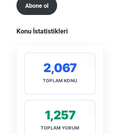
Abone ol
Konu İstatistikleri
2,067
TOPLAM KONU
1,257
TOPLAM YORUM