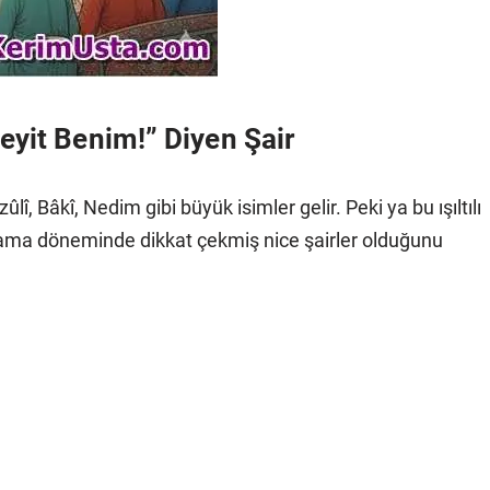
yit Benim!” Diyen Şair
î, Bâkî, Nedim gibi büyük isimler gelir. Peki ya bu ışıltılı
z ama döneminde dikkat çekmiş nice şairler olduğunu