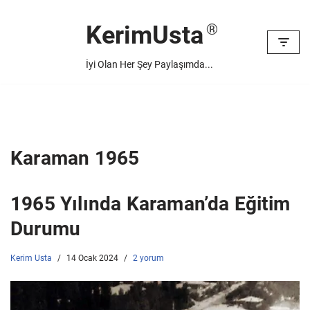
KerimUsta
İçeriğe
geç
İyi Olan Her Şey Paylaşımda...
Karaman 1965
1965 Yılında Karaman’da Eğitim
Durumu
Kerim Usta
14 Ocak 2024
2 yorum