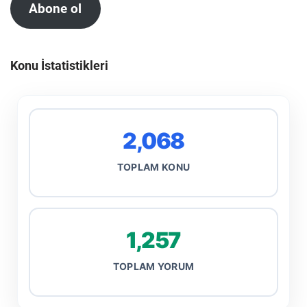
Abone ol
Konu İstatistikleri
2,068
TOPLAM KONU
1,257
TOPLAM YORUM