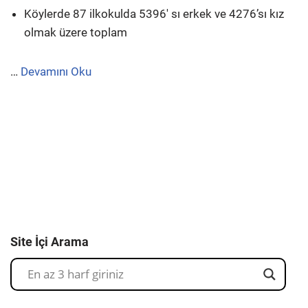
Köylerde 87 ilkokulda 5396′ sı erkek ve 4276’sı kız
olmak üzere toplam
…
Devamını Oku
Site İçi Arama