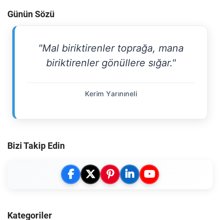
Günün Sözü
"Mal biriktirenler toprağa, mana
biriktirenler gönüllere sığar."
Kerim Yarınıneli
Bizi Takip Edin
Kategoriler