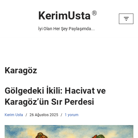
KerimUsta
İçeriğe
geç
İyi Olan Her Şey Paylaşımda...
Karagöz
Gölgedeki İkili: Hacivat ve
Karagöz’ün Sır Perdesi
Kerim Usta
26 Ağustos 2025
1 yorum