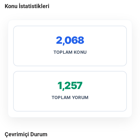
Konu İstatistikleri
2,068
TOPLAM KONU
1,257
TOPLAM YORUM
Çevrimiçi Durum