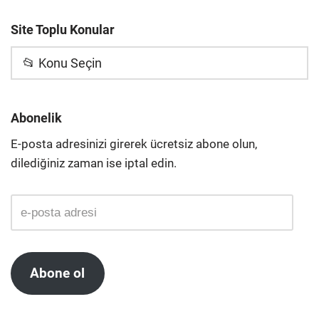
Site Toplu Konular
📂 Konu Seçin
Abonelik
E-posta adresinizi girerek ücretsiz abone olun,
dilediğiniz zaman ise iptal edin.
Abone ol