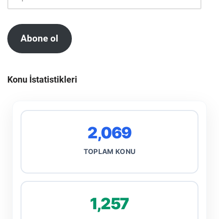
Abone ol
Konu İstatistikleri
2,069
TOPLAM KONU
1,257