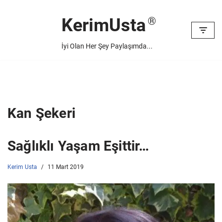
KerimUsta
İçeriğe
geç
İyi Olan Her Şey Paylaşımda...
Kan Şekeri
Sağlıklı Yaşam Eşittir…
Kerim Usta
11 Mart 2019