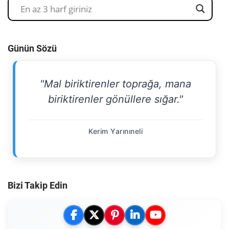
Günün Sözü
"Mal biriktirenler toprağa, mana
biriktirenler gönüllere sığar."
Kerim Yarınıneli
Bizi Takip Edin