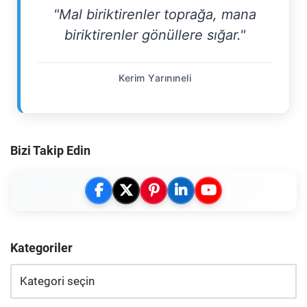
"Mal biriktirenler toprağa, mana
biriktirenler gönüllere sığar."
Kerim Yarınıneli
Bizi Takip Edin
Kategoriler