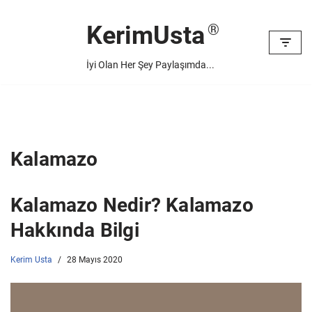
KerimUsta
İçeriğe
geç
İyi Olan Her Şey Paylaşımda...
Kalamazo
Kalamazo Nedir? Kalamazo
Hakkında Bilgi
Kerim Usta
28 Mayıs 2020