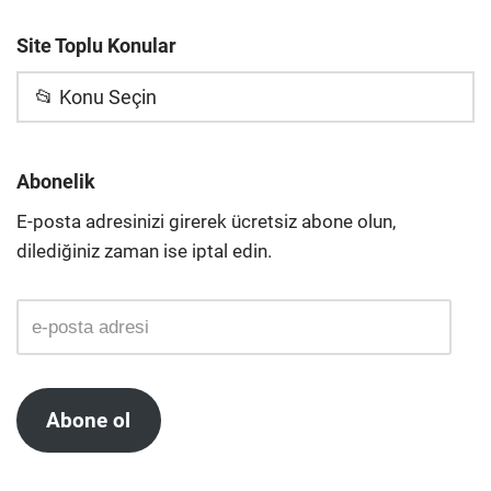
Site Toplu Konular
📂 Konu Seçin
Abonelik
E-posta adresinizi girerek ücretsiz abone olun,
dilediğiniz zaman ise iptal edin.
Abone ol