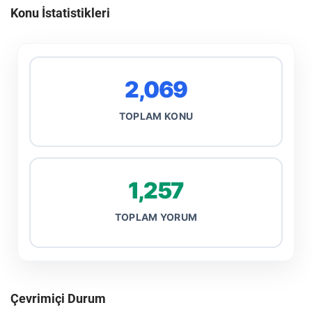
Konu İstatistikleri
2,069
TOPLAM KONU
1,257
TOPLAM YORUM
Çevrimiçi Durum