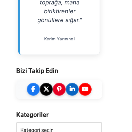
toprağa, mana
biriktirenler
gönüllere sığar."
Kerim Yarınıneli
Bizi Takip Edin
Kategoriler