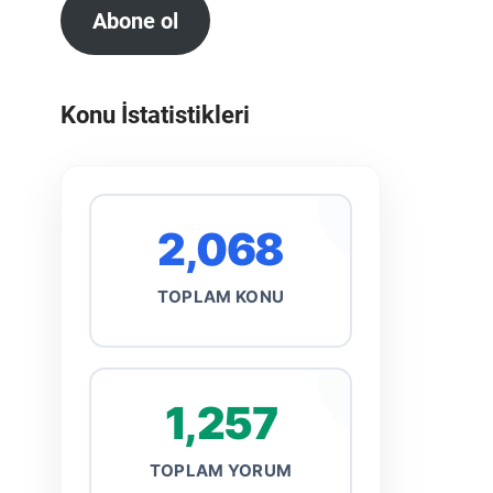
Abone ol
Konu İstatistikleri
2,068
TOPLAM KONU
1,257
TOPLAM YORUM