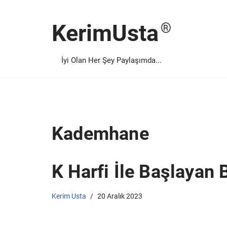
KerimUsta
İçeriğe
geç
İyi Olan Her Şey Paylaşımda...
Kademhane
K Harfi İle Başlayan 
Kerim Usta
20 Aralık 2023