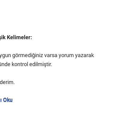
şik Kelimeler:
n uygun görmediğiniz varsa yorum yazarak
nde kontrol edilmiştir.
ederim.
ı Oku