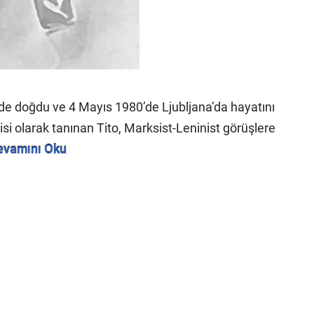
de doğdu ve 4 Mayıs 1980’de Ljubljana’da hayatını
si olarak tanınan Tito, Marksist-Leninist görüşlere
evamını Oku