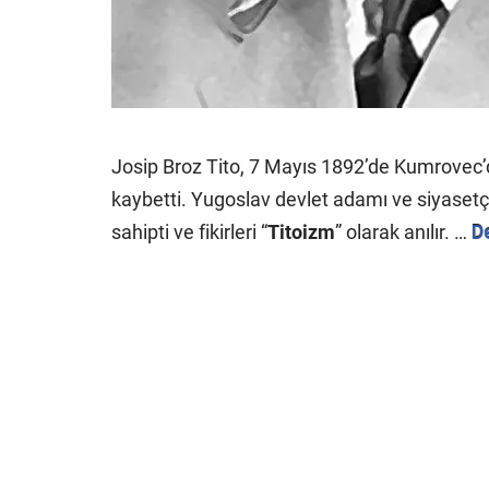
Josip Broz Tito, 7 Mayıs 1892’de Kumrovec’
kaybetti. Yugoslav devlet adamı ve siyasetçi
sahipti ve fikirleri “
Titoizm
” olarak anılır. …
D