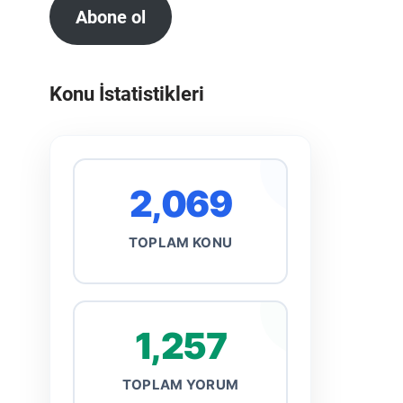
Abone ol
Konu İstatistikleri
2,069
TOPLAM KONU
1,257
TOPLAM YORUM