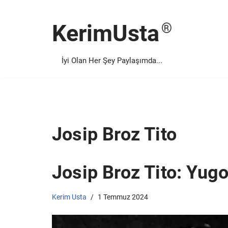
KerimUsta
İçeriğe
geç
İyi Olan Her Şey Paylaşımda...
Josip Broz Tito
Josip Broz Tito: Yugo
Kerim Usta
1 Temmuz 2024