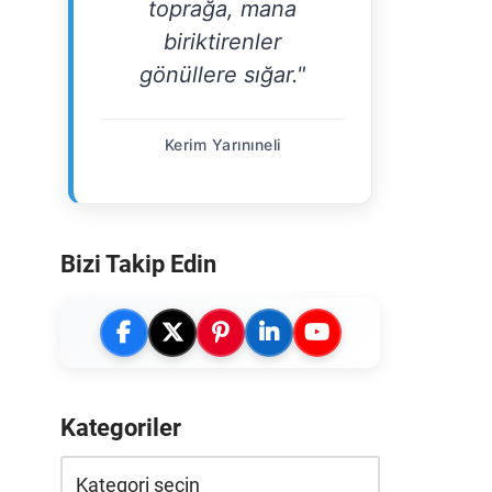
toprağa, mana
biriktirenler
gönüllere sığar."
Kerim Yarınıneli
Bizi Takip Edin
Kategoriler