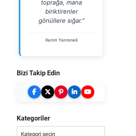
toprağa, mana
biriktirenler
gönüllere sığar."
Kerim Yarınıneli
Bizi Takip Edin
Kategoriler