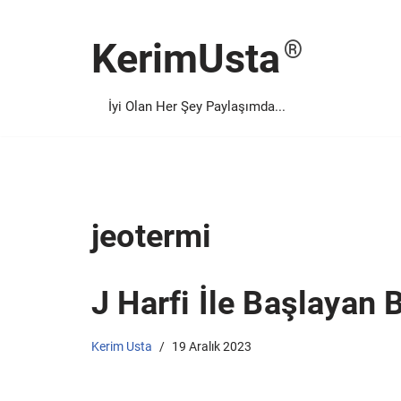
KerimUsta
İçeriğe
geç
İyi Olan Her Şey Paylaşımda...
jeotermi
J Harfi İle Başlayan 
Kerim Usta
19 Aralık 2023