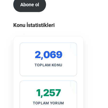
Abone ol
Konu İstatistikleri
2,069
TOPLAM KONU
1,257
TOPLAM YORUM