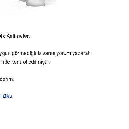
şik Kelimeler:
n uygun görmediğiniz varsa yorum yazarak
nde kontrol edilmiştir.
ederim.
ı Oku