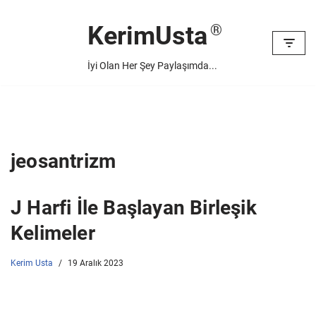
KerimUsta
İçeriğe
geç
İyi Olan Her Şey Paylaşımda...
jeosantrizm
J Harfi İle Başlayan Birleşik
Kelimeler
Kerim Usta
19 Aralık 2023