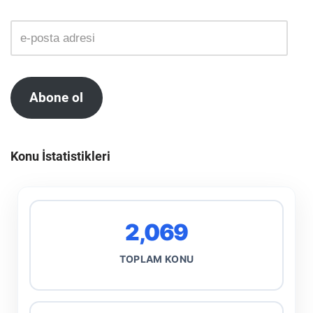
Abone ol
Konu İstatistikleri
2,069
TOPLAM KONU