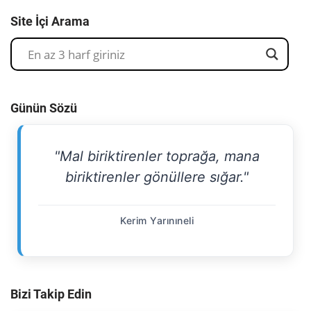
Site İçi Arama
Günün Sözü
"Mal biriktirenler toprağa, mana
biriktirenler gönüllere sığar."
Kerim Yarınıneli
Bizi Takip Edin