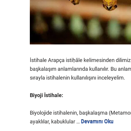
İstihale Arapça istiḥāle kelimesinden dilimiz
başkalaşım anlamlarında kullanılır. Bu anlam
sırayla istihalenin kullanılışını inceleyelim.
Biyoji İstihale:
Biyolojide istihalenin, başkalaşma (Metamor
ayaklılar, kabuklular …
Devamını Oku