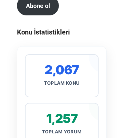
Abone ol
Konu İstatistikleri
2,067
TOPLAM KONU
1,257
TOPLAM YORUM