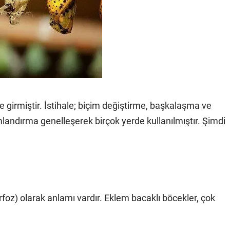
e girmiştir. İstihale; biçim değiştirme, başkalaşma ve
landırma genelleşerek birçok yerde kullanılmıştır. Şimdi
foz) olarak anlamı vardır. Eklem bacaklı böcekler, çok