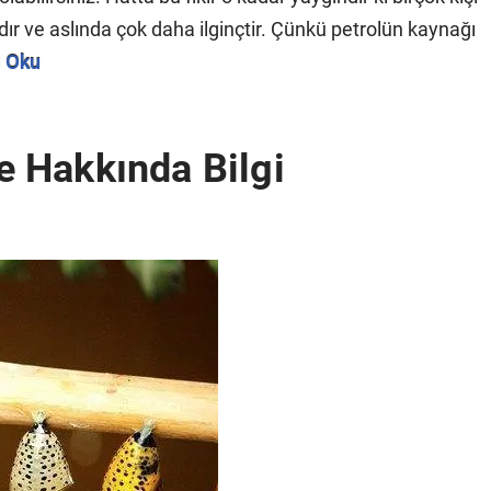
ır ve aslında çok daha ilginçtir. Çünkü petrolün kaynağı
 Oku
le Hakkında Bilgi