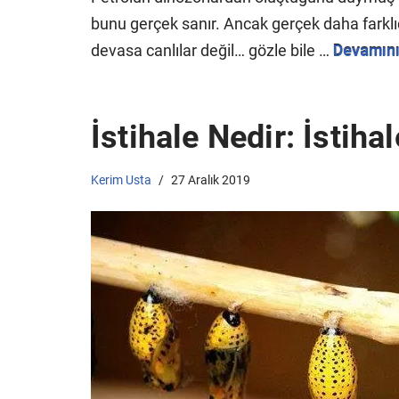
bunu gerçek sanır. Ancak gerçek daha farklıd
devasa canlılar değil… gözle bile …
Devamını
İstihale Nedir: İstiha
Kerim Usta
27 Aralık 2019