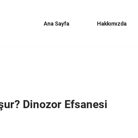
Ana Sayfa
Hakkımızda
şur? Dinozor Efsanesi