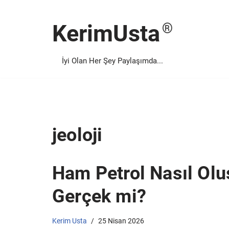
KerimUsta
İçeriğe
geç
İyi Olan Her Şey Paylaşımda...
jeoloji
Ham Petrol Nasıl Olu
Gerçek mi?
Kerim Usta
25 Nisan 2026