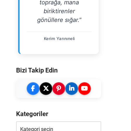
toprağa, mana
biriktirenler
gönüllere sığar."
Kerim Yarınıneli
Bizi Takip Edin
Kategoriler