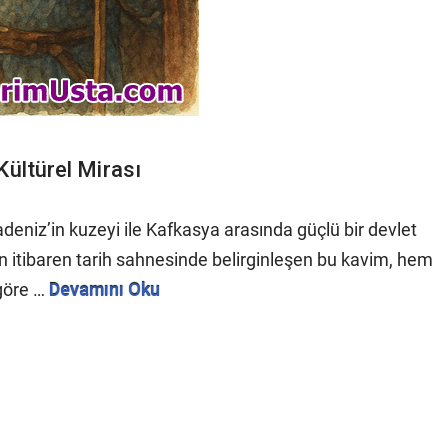
Kültürel Mirası
adeniz’in kuzeyi ile Kafkasya arasında güçlü bir devlet
dan itibaren tarih sahnesinde belirginleşen bu kavim, hem
 göre …
Devamını Oku