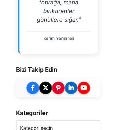
toprağa, mana
biriktirenler
gönüllere sığar."
Kerim Yarınıneli
Bizi Takip Edin
Kategoriler