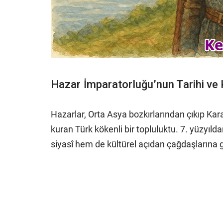
Hazar İmparatorluğu’nun Tarihi ve 
Hazarlar, Orta Asya bozkırlarından çıkıp Kar
kuran Türk kökenli bir topluluktu. 7. yüzyıl
siyasî hem de kültürel açıdan çağdaşlarına