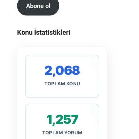
Abone ol
Konu İstatistikleri
2,068
TOPLAM KONU
1,257
TOPLAM YORUM