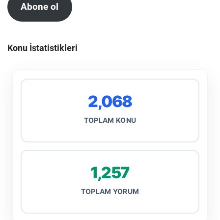
Abone ol
Konu İstatistikleri
2,068
TOPLAM KONU
1,257
TOPLAM YORUM