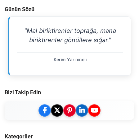
Günün Sözü
"Mal biriktirenler toprağa, mana
biriktirenler gönüllere sığar."
Kerim Yarınıneli
Bizi Takip Edin
Kategoriler