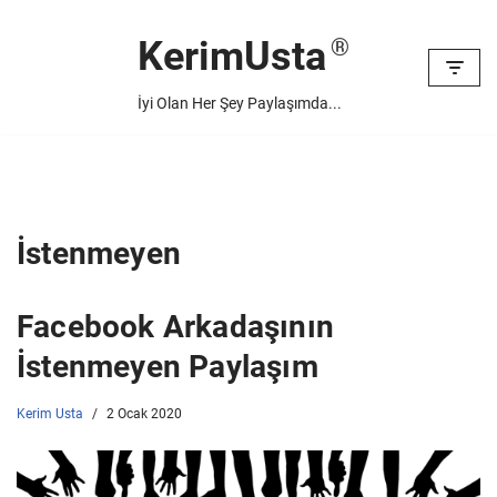
KerimUsta
İçeriğe
geç
İyi Olan Her Şey Paylaşımda...
İstenmeyen
Facebook Arkadaşının
İstenmeyen Paylaşım
Kerim Usta
2 Ocak 2020