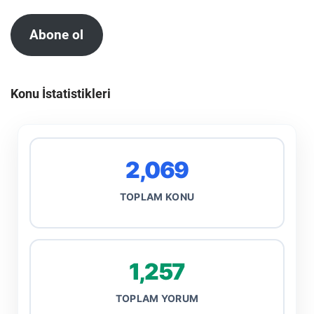
Abone ol
Konu İstatistikleri
2,069
TOPLAM KONU
1,257
TOPLAM YORUM