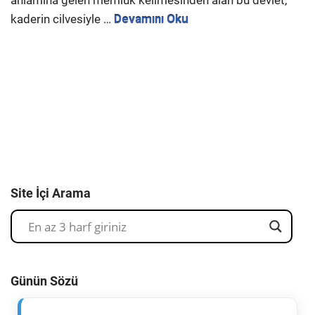
anlamına gelen memlük kelimesinden alan bu devlet,
kaderin cilvesiyle …
Devamını Oku
Site İçi Arama
Günün Sözü