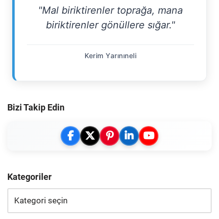
"Mal biriktirenler toprağa, mana
biriktirenler gönüllere sığar."
Kerim Yarınıneli
Bizi Takip Edin
Kategoriler