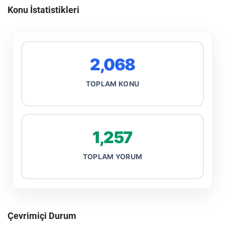
Konu İstatistikleri
2,068
TOPLAM KONU
1,257
TOPLAM YORUM
Çevrimiçi Durum