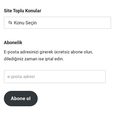
Site Toplu Konular
📂 Konu Seçin
Abonelik
E-posta adresinizi girerek ücretsiz abone olun,
dilediğiniz zaman ise iptal edin.
Abone ol