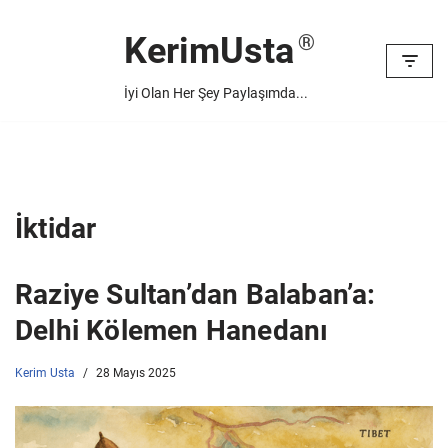
KerimUsta
İçeriğe
geç
İyi Olan Her Şey Paylaşımda...
İktidar
Raziye Sultan’dan Balaban’a:
Delhi Kölemen Hanedanı
Kerim Usta
28 Mayıs 2025