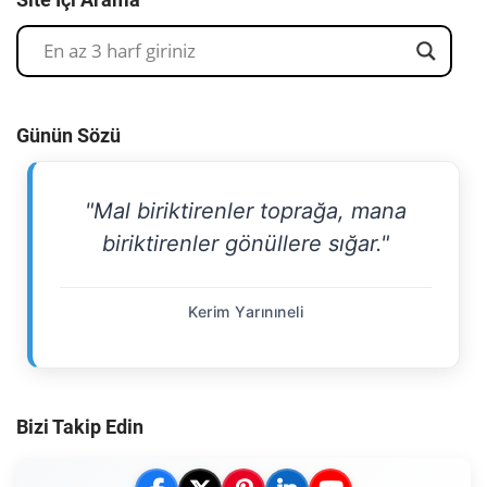
Günün Sözü
"Mal biriktirenler toprağa, mana
biriktirenler gönüllere sığar."
Kerim Yarınıneli
Bizi Takip Edin