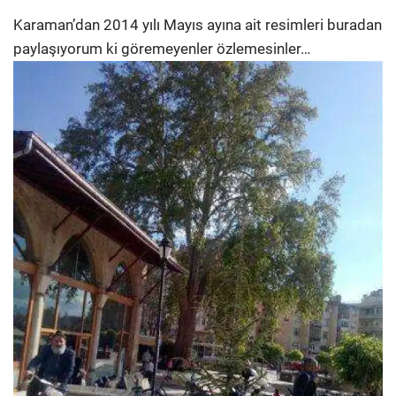
Karaman’dan 2014 yılı Mayıs ayına ait resimleri buradan
paylaşıyorum ki göremeyenler özlemesinler…