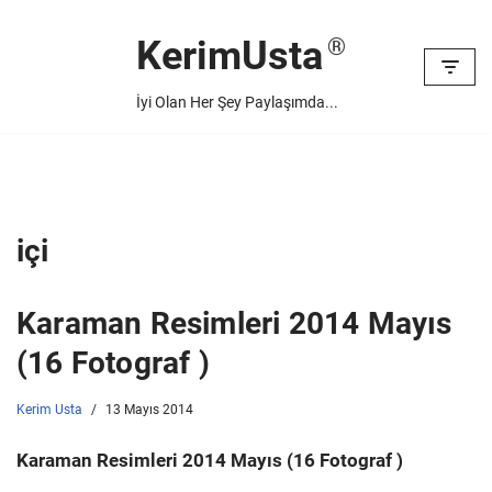
KerimUsta
İçeriğe
geç
İyi Olan Her Şey Paylaşımda...
içi
Karaman Resimleri 2014 Mayıs
(16 Fotograf )
Kerim Usta
13 Mayıs 2014
Karaman Resimleri 2014 Mayıs (16 Fotograf )