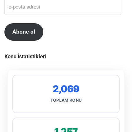
Abone ol
Konu İstatistikleri
2,069
TOPLAM KONU
1,257