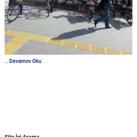
…
Devamını Oku
Site İçi Arama