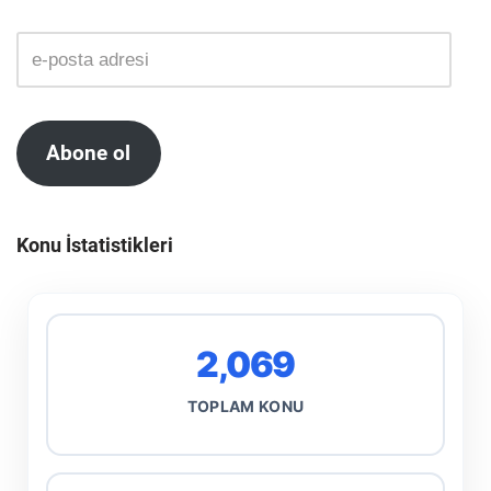
Abone ol
Konu İstatistikleri
2,069
TOPLAM KONU