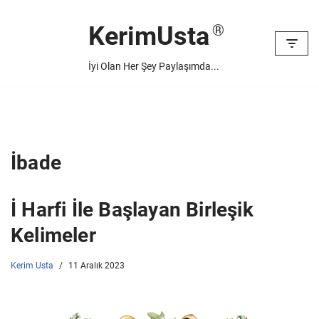
KerimUsta
İçeriğe
geç
İyi Olan Her Şey Paylaşımda...
İbade
İ Harfi İle Başlayan Birleşik
Kelimeler
Kerim Usta
11 Aralık 2023