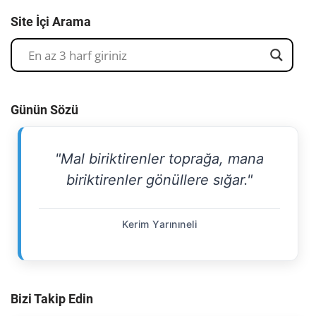
Site İçi Arama
Günün Sözü
"Mal biriktirenler toprağa, mana
biriktirenler gönüllere sığar."
Kerim Yarınıneli
Bizi Takip Edin