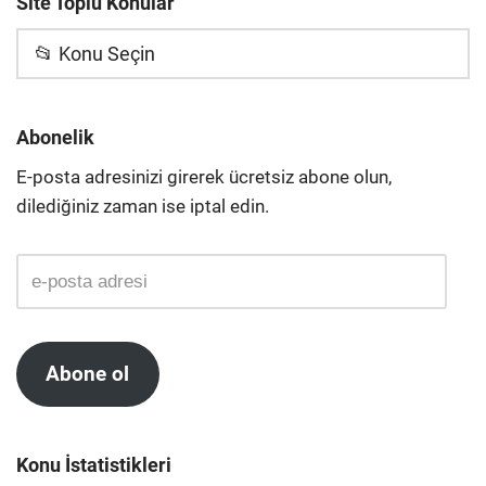
Site Toplu Konular
📂 Konu Seçin
Abonelik
E-posta adresinizi girerek ücretsiz abone olun,
dilediğiniz zaman ise iptal edin.
Abone ol
Konu İstatistikleri