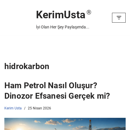
KerimUsta
İçeriğe
geç
İyi Olan Her Şey Paylaşımda...
hidrokarbon
Ham Petrol Nasıl Oluşur?
Dinozor Efsanesi Gerçek mi?
Kerim Usta
25 Nisan 2026