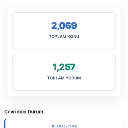
2,069
TOPLAM KONU
1,257
TOPLAM YORUM
Çevrimiçi Durum
🔄 REAL-TIME