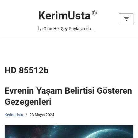
KerimUsta
İçeriğe
geç
İyi Olan Her Şey Paylaşımda...
HD 85512b
Evrenin Yaşam Belirtisi Gösteren
Gezegenleri
Kerim Usta
23 Mayıs 2024