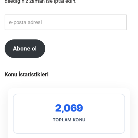
dilediğiniz zaman ise iptal edin.
Abone ol
Konu İstatistikleri
2,069
TOPLAM KONU