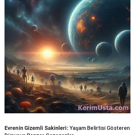
Evrenin Gizemli Sakinleri:
Yaşam Belirtisi Gösteren