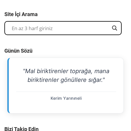
Site İçi Arama
Günün Sözü
"Mal biriktirenler toprağa, mana
biriktirenler gönüllere sığar."
Kerim Yarınıneli
Bizi Takip Edin