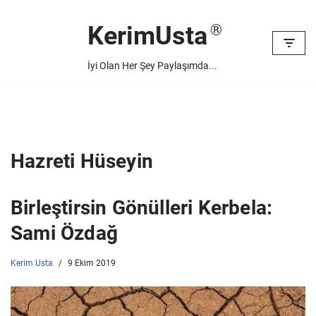
KerimUsta
İçeriğe
geç
İyi Olan Her Şey Paylaşımda...
Hazreti Hüseyin
Birleştirsin Gönülleri Kerbela:
Sami Özdağ
Kerim Usta
9 Ekim 2019