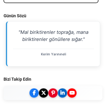
Günün Sözü
"Mal biriktirenler toprağa, mana
biriktirenler gönüllere sığar."
Kerim Yarınıneli
Bizi Takip Edin