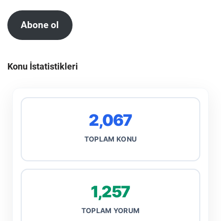
Abone ol
Konu İstatistikleri
2,067
TOPLAM KONU
1,257
TOPLAM YORUM