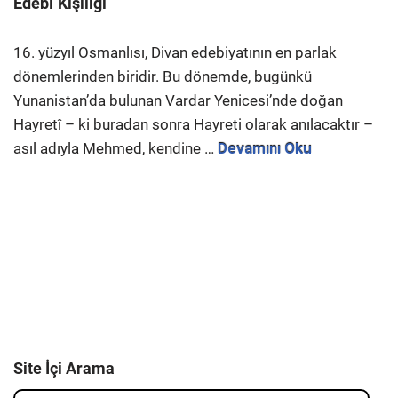
Edebî Kişiliği
16. yüzyıl Osmanlısı, Divan edebiyatının en parlak
dönemlerinden biridir. Bu dönemde, bugünkü
Yunanistan’da bulunan Vardar Yenicesi’nde doğan
Hayretî – ki buradan sonra Hayreti olarak anılacaktır –
asıl adıyla Mehmed, kendine …
Devamını Oku
Site İçi Arama