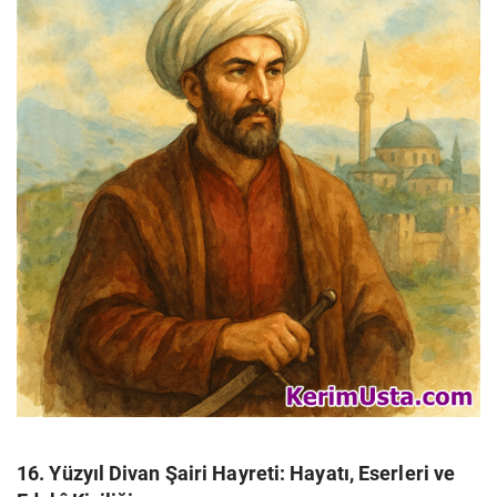
16. Yüzyıl Divan Şairi Hayreti: Hayatı, Eserleri ve