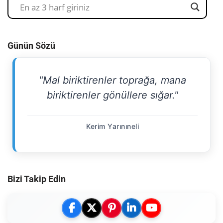
Günün Sözü
"Mal biriktirenler toprağa, mana
biriktirenler gönüllere sığar."
Kerim Yarınıneli
Bizi Takip Edin