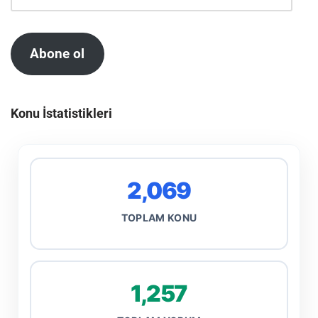
Abone ol
Konu İstatistikleri
2,069
TOPLAM KONU
1,257