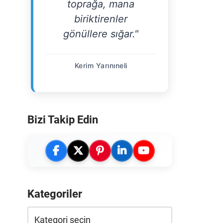
toprağa, mana
biriktirenler
gönüllere sığar."
Kerim Yarınıneli
Bizi Takip Edin
Kategoriler