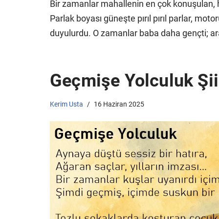
Bir zamanlar mahallenin en çok konuşulan, h
Parlak boyası güneşte pırıl pırıl parlar, mo
duyulurdu. O zamanlar baba daha gençti; ar
Geçmişe Yolculuk Şiir
Kerim Usta
16 Haziran 2025