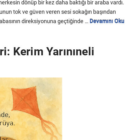
erkesin dönüp bir kez daha baktığı bir araba vardı.
torunun tok ve güven veren sesi sokağın başından
abasının direksiyonuna geçtiğinde …
Devamını Oku
i: Kerim Yarınıneli