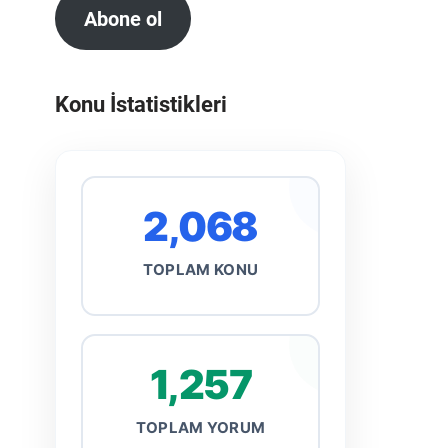
Abone ol
Konu İstatistikleri
2,068
TOPLAM KONU
1,257
TOPLAM YORUM