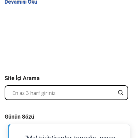
Devamını Oku
Site İçi Arama
Günün Sözü