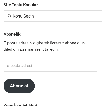
Site Toplu Konular
📂 Konu Seçin
Abonelik
E-posta adresinizi girerek ücretsiz abone olun,
dilediğiniz zaman ise iptal edin.
Abone ol
Konu İstatistikleri