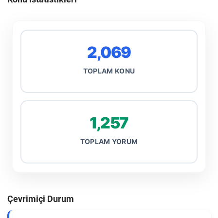
2,069
TOPLAM KONU
1,257
TOPLAM YORUM
Çevrimiçi Durum