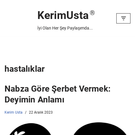
KerimUsta
İçeriğe
geç
İyi Olan Her Şey Paylaşımda...
hastalıklar
Nabza Göre Şerbet Vermek:
Deyimin Anlamı
Kerim Usta
22 Aralık 2023