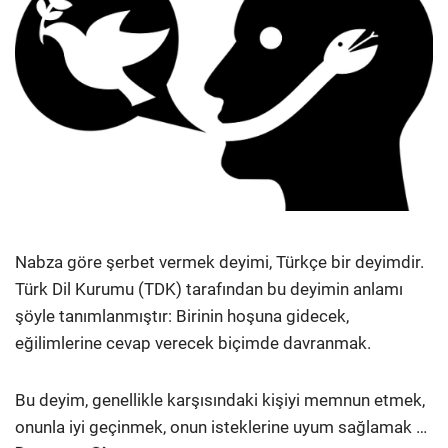
Nabza göre şerbet vermek deyimi, Türkçe bir deyimdir.
Türk Dil Kurumu (TDK) tarafından bu deyimin anlamı
şöyle tanımlanmıştır: Birinin hoşuna gidecek,
eğilimlerine cevap verecek biçimde davranmak.
Bu deyim, genellikle karşısındaki kişiyi memnun etmek,
onunla iyi geçinmek, onun isteklerine uyum sağlamak …