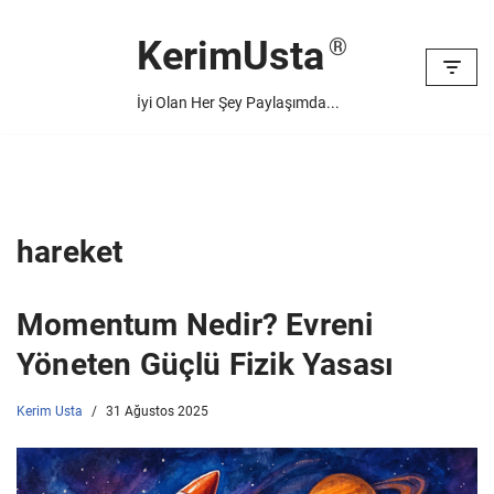
KerimUsta
İçeriğe
geç
İyi Olan Her Şey Paylaşımda...
hareket
Momentum Nedir? Evreni
Yöneten Güçlü Fizik Yasası
Kerim Usta
31 Ağustos 2025