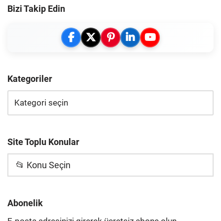
Bizi Takip Edin
Kategoriler
Site Toplu Konular
📂 Konu Seçin
Abonelik
E-posta adresinizi girerek ücretsiz abone olun,