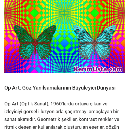
Op Art: Göz Yanılsamalarının Büyüleyici Dünyası
Op Art (Optik Sanat), 1960’larda ortaya çıkan ve
izleyiciyi görsel illüzyonlarla şaşırtmayı amaçlayan bir
sanat akımıdır. Geometrik şekiller, kontrast renkler ve
ritmik desenler kullanılarak oluşturulan eserler, gözün