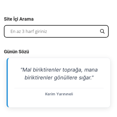
Site İçi Arama
Günün Sözü
"Mal biriktirenler toprağa, mana
biriktirenler gönüllere sığar."
Kerim Yarınıneli