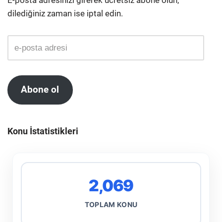
dilediğiniz zaman ise iptal edin.
Abone ol
Konu İstatistikleri
2,069
TOPLAM KONU