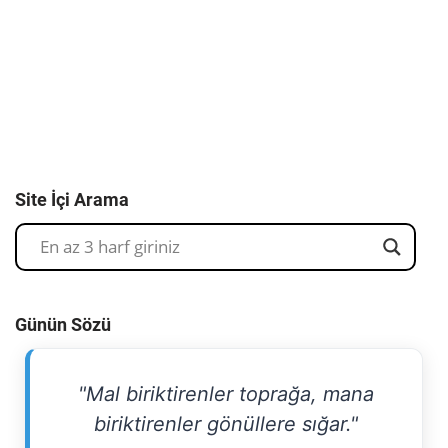
Site İçi Arama
Günün Sözü
"Mal biriktirenler toprağa, mana
biriktirenler gönüllere sığar."