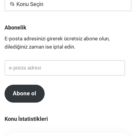
📂 Konu Seçin
Abonelik
E-posta adresinizi girerek ücretsiz abone olun,
dilediğiniz zaman ise iptal edin.
Abone ol
Konu İstatistikleri