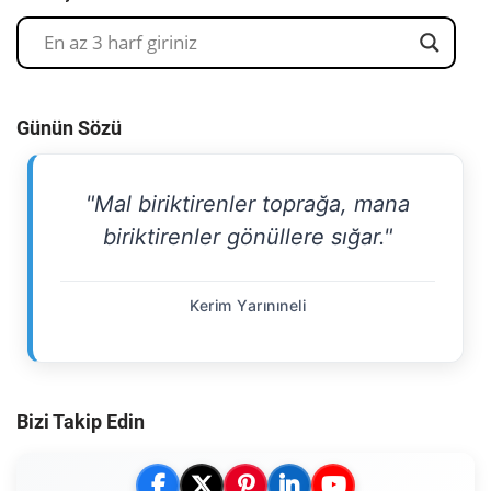
Günün Sözü
"Mal biriktirenler toprağa, mana
biriktirenler gönüllere sığar."
Kerim Yarınıneli
Bizi Takip Edin