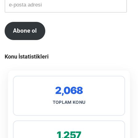
Abone ol
Konu İstatistikleri
2,068
TOPLAM KONU
1,257