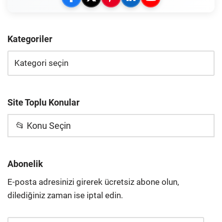
Kategoriler
Site Toplu Konular
📂 Konu Seçin
Abonelik
E-posta adresinizi girerek ücretsiz abone olun,
dilediğiniz zaman ise iptal edin.