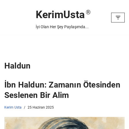
KerimUsta
İçeriğe
geç
İyi Olan Her Şey Paylaşımda...
Haldun
İbn Haldun: Zamanın Ötesinden
Seslenen Bir Alim
Kerim Usta
25 Haziran 2025