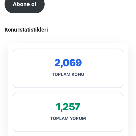
Abone ol
Konu İstatistikleri
2,069
TOPLAM KONU
1,257
TOPLAM YORUM