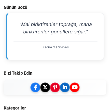
Günün Sözü
"Mal biriktirenler toprağa, mana
biriktirenler gönüllere sığar."
Kerim Yarınıneli
Bizi Takip Edin
Kategoriler