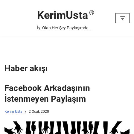
KerimUsta
İçeriğe
geç
İyi Olan Her Şey Paylaşımda...
Haber akışı
Facebook Arkadaşının
İstenmeyen Paylaşım
Kerim Usta
2 Ocak 2020