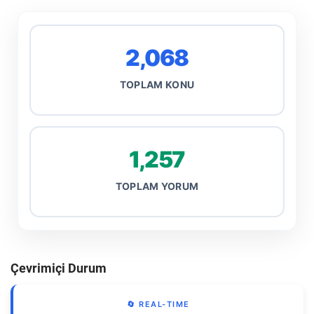
2,068
TOPLAM KONU
1,257
TOPLAM YORUM
Çevrimiçi Durum
🔄 REAL-TIME