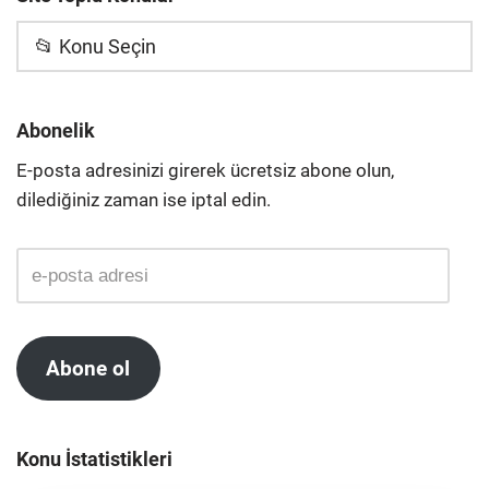
📂 Konu Seçin
Abonelik
E-posta adresinizi girerek ücretsiz abone olun,
dilediğiniz zaman ise iptal edin.
Abone ol
Konu İstatistikleri