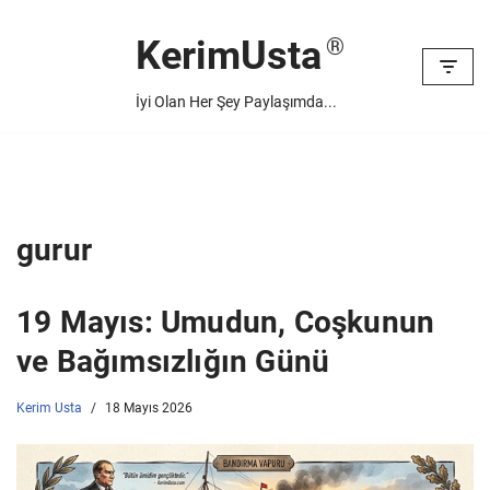
KerimUsta
İçeriğe
geç
İyi Olan Her Şey Paylaşımda...
gurur
19 Mayıs: Umudun, Coşkunun
ve Bağımsızlığın Günü
Kerim Usta
18 Mayıs 2026