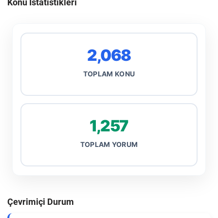
Konu İstatistikleri
2,068
TOPLAM KONU
1,257
TOPLAM YORUM
Çevrimiçi Durum