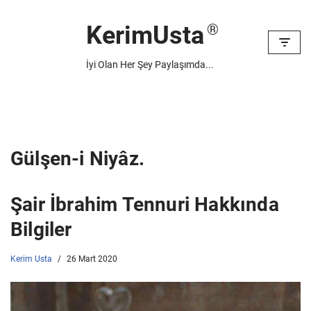
KerimUsta
İçeriğe
geç
İyi Olan Her Şey Paylaşımda...
Gülşen-i Niyâz.
Şair İbrahim Tennuri Hakkında
Bilgiler
Kerim Usta
26 Mart 2020