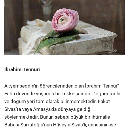
İbrahim Tennuri
Akşemseddin’in öğrencilerinden olan İbrahim Tennûrî
Fatih devrinde yaşamış bir tekke şairidir. Doğum tarihi
ve doğum yeri tam olarak bilinmemektedir. Fakat
Sivas’ta veya Amasya’da dünyaya geldiği
söylenmektedir. Bunun sebebi büyük bir ihtimalle
Babası Sarrafoğlu’nun Hüseyin Sivas’lı, annesinin ise