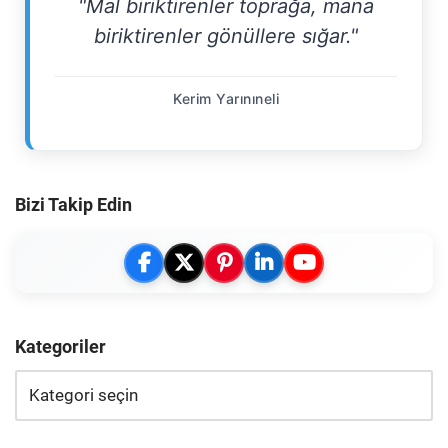
"Mal biriktirenler toprağa, mana
biriktirenler gönüllere sığar."
Kerim Yarınıneli
Bizi Takip Edin
Kategoriler