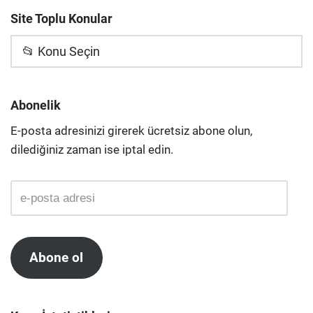
Site Toplu Konular
📂 Konu Seçin
Abonelik
E-posta adresinizi girerek ücretsiz abone olun,
dilediğiniz zaman ise iptal edin.
Abone ol