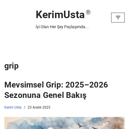
KerimUsta
İçeriğe
geç
İyi Olan Her Şey Paylaşımda...
grip
Mevsimsel Grip: 2025–2026
Sezonuna Genel Bakış
Kerim Usta
23 Aralık 2025