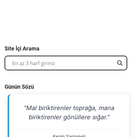
Site İçi Arama
Günün Sözü
"Mal biriktirenler toprağa, mana
biriktirenler gönüllere sığar."
Kerim Yarınıneli