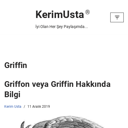
KerimUsta
İçeriğe
geç
İyi Olan Her Şey Paylaşımda...
Griffin
Griffon veya Griffin Hakkında
Bilgi
Kerim Usta
11 Aralık 2019