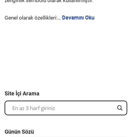
zenginlik sembolü olarak kullanılmıştır.
Genel olarak özellikleri:…
Devamını Oku
Site İçi Arama
Günün Sözü