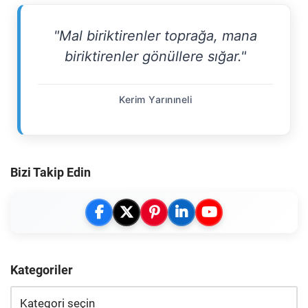
"Mal biriktirenler toprağa, mana
biriktirenler gönüllere sığar."
Kerim Yarınıneli
Bizi Takip Edin
Kategoriler