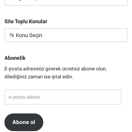
Site Toplu Konular
📂 Konu Seçin
Abonelik
E-posta adresinizi girerek ücretsiz abone olun,
dilediğiniz zaman ise iptal edin.
Abone ol