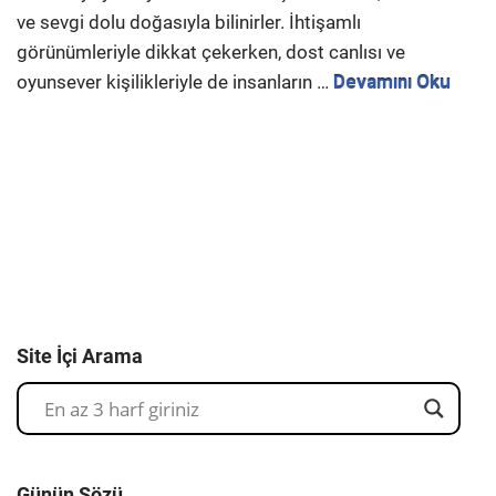
ve sevgi dolu doğasıyla bilinirler. İhtişamlı
görünümleriyle dikkat çekerken, dost canlısı ve
oyunsever kişilikleriyle de insanların …
Devamını Oku
Site İçi Arama
Günün Sözü