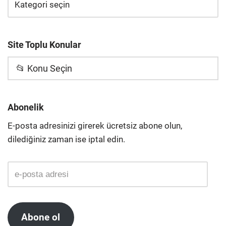
Site Toplu Konular
📂 Konu Seçin
Abonelik
E-posta adresinizi girerek ücretsiz abone olun,
dilediğiniz zaman ise iptal edin.
Abone ol