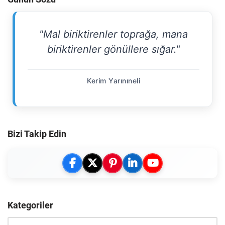
"Mal biriktirenler toprağa, mana
biriktirenler gönüllere sığar."
Kerim Yarınıneli
Bizi Takip Edin
Kategoriler