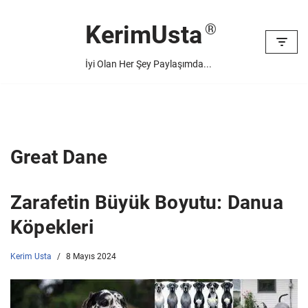
KerimUsta
İçeriğe
geç
İyi Olan Her Şey Paylaşımda...
Great Dane
Zarafetin Büyük Boyutu: Danua
Köpekleri
Kerim Usta
8 Mayıs 2024