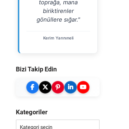
toprağa, mana
biriktirenler
gönüllere sığar."
Kerim Yarınıneli
Bizi Takip Edin
Kategoriler