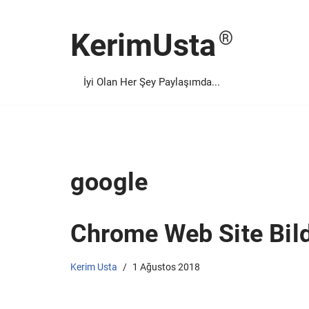
KerimUsta
İçeriğe
geç
İyi Olan Her Şey Paylaşımda...
google
Chrome Web Site Bildi
Kerim Usta
1 Ağustos 2018