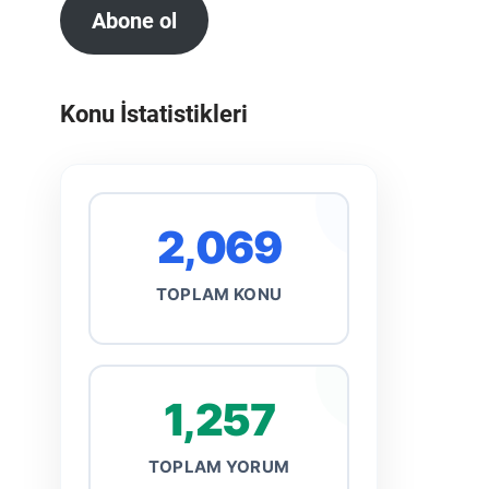
Abone ol
Konu İstatistikleri
2,069
TOPLAM KONU
1,257
TOPLAM YORUM