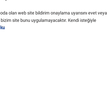
oda olan web site bildirim onaylama uyarısını evet veya
a bizim site bunu uygulamayacaktır. Kendi isteğiyle
Oku