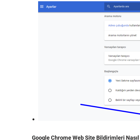
Google Chrome Web Site Bildirimleri Nasıl 